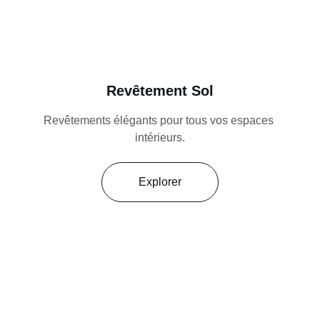
Revêtement Sol
Revêtements élégants pour tous vos espaces 
intérieurs.
Explorer
Réseaux sociaux 
Carrelage et revêtement pour salles de bains 
élégantes.